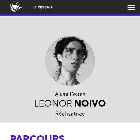
LE RÉSEAU
Alumni Varan
LEONOR
NOIVO
Réalisatrice
PARCOURS