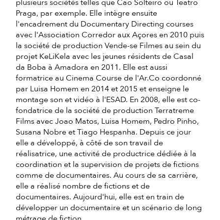
plusieurs sociétés telles que Cao Solteiro ou Teatro
Praga, par exemple. Elle intègre ensuite
l'encadrement du Documentary Directing courses
avec l'Association Corredor aux Açores en 2010 puis
la société de production Vende-se Filmes au sein du
projet KeLiKela avec les jeunes résidents de Casal
da Boba à Amadora en 2011. Elle est aussi
formatrice au Cinema Course de l'Ar.Co coordonné
par Luisa Homem en 2014 et 2015 et enseigne le
montage son et vidéo à l'ESAD. En 2008, elle est co-
fondatrice de la société de production Terratreme
Films avec Joao Matos, Luisa Homem, Pedro Pinho,
Susana Nobre et Tiago Hespanha. Depuis ce jour
elle a développé, à côté de son travail de
réalisatrice, une activité de productrice dédiée à la
coordination et la supervision de projets de fictions
comme de documentaires. Au cours de sa carrière,
elle a réalisé nombre de fictions et de
documentaires. Aujourd'hui, elle est en train de
développer un documentaire et un scénario de long
métrage de fiction.