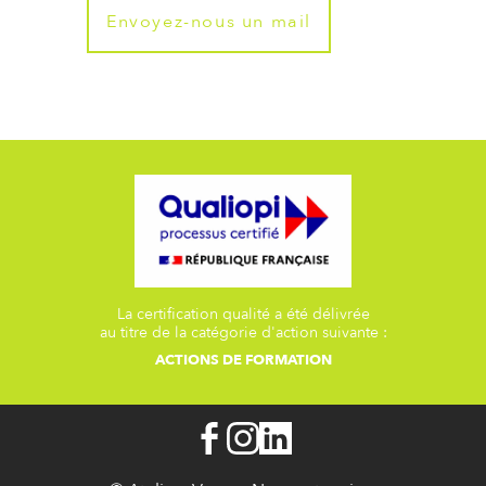
Envoyez-nous un mail
La certification qualité a été délivrée
au titre de la catégorie d'action suivante :
ACTIONS DE FORMATION