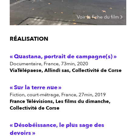
Voir la fiche du film
RÉALISATION
Quastana, portrait de campagne(s)
documentaire, France, 73min, 2020
ViaTélépaese, Allindì sas, Collectivité de Corse
Sur la terre nue
fiction, court-métrage, France, 27min, 2019
France Télévisions, Les films du dimanche,
Collectivité de Corse
Désobéissance, le plus sage des
devoirs