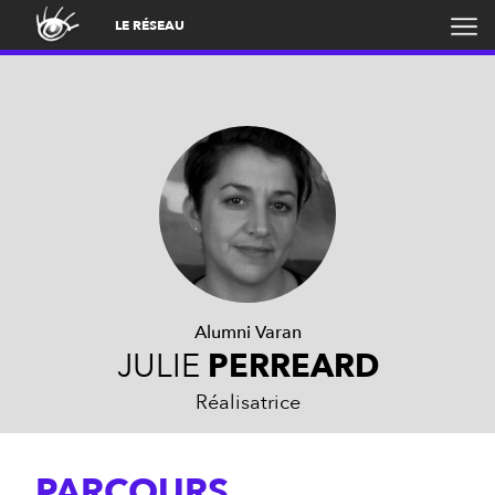
LE RÉSEAU
Alumni Varan
JULIE
PERREARD
Réalisatrice
PARCOURS