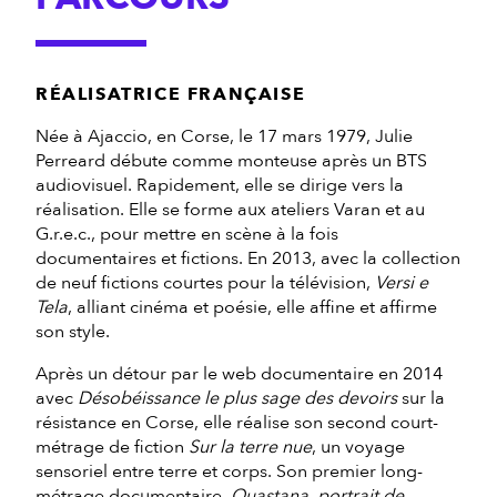
RÉALISATRICE FRANÇAISE
Née à Ajaccio, en Corse, le 17 mars 1979, Julie
Perreard débute comme monteuse après un BTS
audiovisuel. Rapidement, elle se dirige vers la
réalisation. Elle se forme aux ateliers Varan et au
G.r.e.c., pour mettre en scène à la fois
documentaires et fictions. En 2013, avec la collection
de neuf fictions courtes pour la télévision,
Versi e
Tela
, alliant cinéma et poésie, elle affine et affirme
son style.
Après un détour par le web documentaire en 2014
avec
Désobéissance le plus sage des devoirs
sur la
résistance en Corse, elle réalise son second court-
métrage de fiction
Sur la terre nue
, un voyage
sensoriel entre terre et corps. Son premier long-
métrage documentaire,
Quastana, portrait de