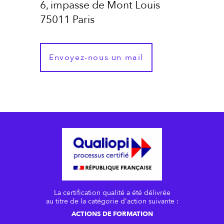
6, impasse de Mont Louis
75011 Paris
Envoyez-nous un mail
La certification qualité a été délivrée
au titre de la catégorie d'action suivante :
ACTIONS DE FORMATION