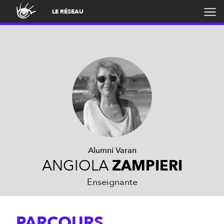
LE RÉSEAU
Alumni Varan
ANGIOLA
ZAMPIERI
Enseignante
PARCOURS