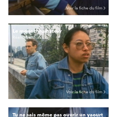
Voir la fiche du film
Le monochromateur
Réalisation
Voir la fiche du film
Tu ne sais même pas ouvrir un yaourt