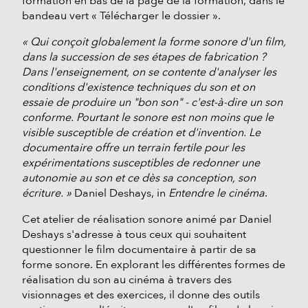
formation en bas de la page de la formation, dans le
bandeau vert « Télécharger le dossier ».
« Qui conçoit globalement la forme sonore d'un film,
dans la succession de ses étapes de fabrication ?
Dans l'enseignement, on se contente d'analyser les
conditions d'existence techniques du son et on
essaie de produire un "bon son" - c'est-à-dire un son
conforme. Pourtant le sonore est non moins que le
visible susceptible de création et d'invention. Le
documentaire offre un terrain fertile pour les
expérimentations susceptibles de redonner une
autonomie au son et ce dès sa conception, son
écriture. »
Daniel Deshays, in
Entendre le cinéma
.
Cet atelier de réalisation sonore animé par Daniel
Deshays s'adresse à tous ceux qui souhaitent
questionner le film documentaire à partir de sa
forme sonore. En explorant les différentes formes de
réalisation du son au cinéma à travers des
visionnages et des exercices, il donne des outils