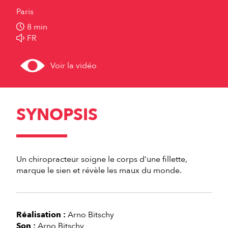
Paris
8 min
FR
Voir la vidéo
SYNOPSIS
Un chiropracteur soigne le corps d’une fillette,
marque le sien et révèle les maux du monde.
Réalisation :
Arno Bitschy
Son :
Arno Bitschy