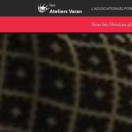
les
L'ASSOCIATION
LES FO
Ateliers Varan
Tous les films
Les pl