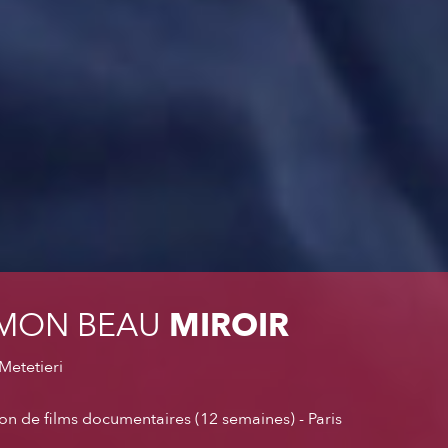
 MON BEAU
MIROIR
Metetieri
tion de films documentaires (12 semaines) - Paris