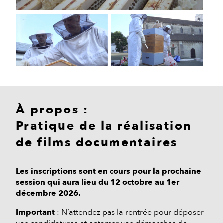
À propos :
Pratique de la réalisation
de films documentaires
Les inscriptions sont en cours pour la prochaine
session qui aura lieu du 12 octobre au 1er
décembre 2026.
Important
: N’attendez pas la rentrée pour déposer