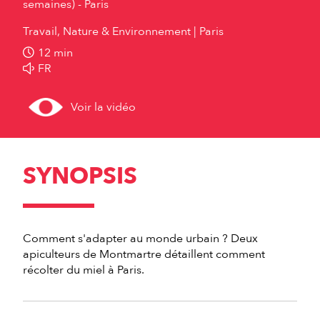
semaines) - Paris
Travail, Nature & Environnement
Paris
12 min
FR
Voir la vidéo
SYNOPSIS
Comment s'adapter au monde urbain ? Deux
apiculteurs de Montmartre détaillent comment
récolter du miel à Paris.