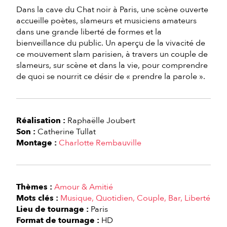
Dans la cave du Chat noir à Paris, une scène ouverte
accueille poètes, slameurs et musiciens amateurs
dans une grande liberté de formes et la
bienveillance du public. Un aperçu de la vivacité de
ce mouvement slam parisien, à travers un couple de
slameurs, sur scène et dans la vie, pour comprendre
de quoi se nourrit ce désir de « prendre la parole ».
Réalisation :
Raphaëlle Joubert
Son :
Catherine Tullat
Montage :
Charlotte Rembauville
Thèmes :
Amour & Amitié
Mots clés :
Musique
Quotidien
Couple
Bar
Liberté
Lieu de tournage :
Paris
Format de tournage :
HD