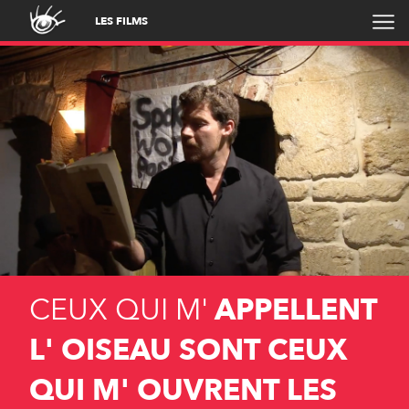
LES FILMS
CEUX QUI M'
APPELLENT
L' OISEAU SONT CEUX
QUI M' OUVRENT LES