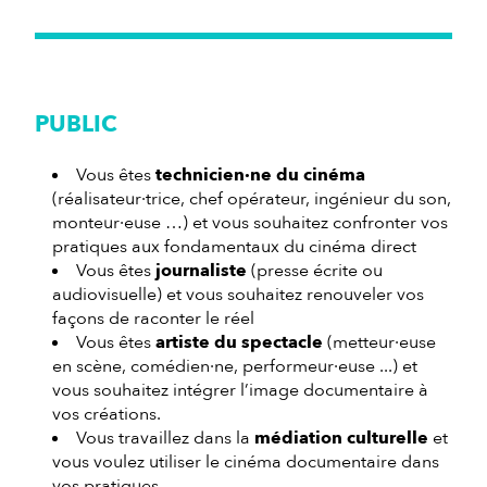
PUBLIC
Vous êtes
technicien·ne du cinéma
(réalisateur·trice, chef opérateur, ingénieur du son,
monteur·euse …) et vous souhaitez confronter vos
pratiques aux fondamentaux du cinéma direct
Vous êtes
journaliste
(presse écrite ou
audiovisuelle) et vous souhaitez renouveler vos
façons de raconter le réel
Vous êtes
artiste du spectacle
(metteur·euse
en scène, comédien·ne, performeur·euse ...) et
vous souhaitez intégrer l’image documentaire à
vos créations.
Vous travaillez dans la
médiation culturelle
et
vous voulez utiliser le cinéma documentaire dans
vos pratiques.