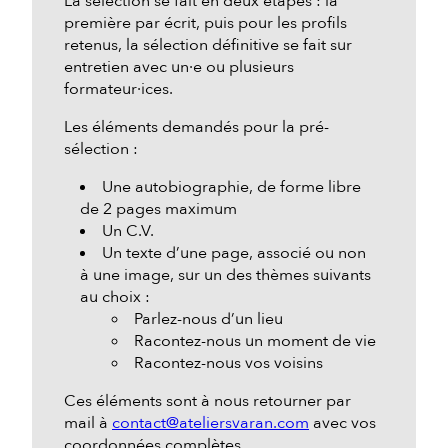
La sélection se fait en deux étapes : la
première par écrit, puis pour les profils
retenus, la sélection définitive se fait sur
entretien avec un·e ou plusieurs
formateur·ices.
Les éléments demandés pour la pré-
sélection :
Une autobiographie, de forme libre
de 2 pages maximum
Un C.V.
Un texte d’une page, associé ou non
à une image, sur un des thèmes suivants
au choix :
Parlez-nous d’un lieu
Racontez-nous un moment de vie
Racontez-nous vos voisins
Ces éléments sont à nous retourner par
mail à
contact@ateliersvaran.com
avec vos
coordonnées complètes.