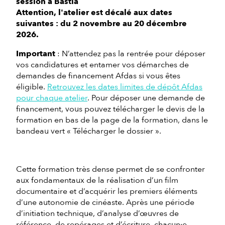
session à Bastia
Attention, l'atelier est décalé aux dates
suivantes : du 2 novembre au 20 décembre
2026.
Important
: N’attendez pas la rentrée pour déposer
vos candidatures et entamer vos démarches de
demandes de financement Afdas si vous êtes
éligible.
Retrouvez les dates limites de dépôt Afdas
pour chaque atelier
. Pour déposer une demande de
financement, vous pouvez télécharger le devis de la
formation en bas de la page de la formation, dans le
bandeau vert « Télécharger le dossier ».
Cette formation très dense permet de se confronter
aux fondamentaux de la réalisation d’un film
documentaire et d’acquérir les premiers éléments
d’une autonomie de cinéaste. Après une période
d’initiation technique, d’analyse d’œuvres de
référence, de repérages et d’écriture, chacun·e