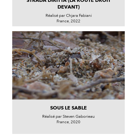
STRADA DIRITTA (LA ROUTE DROIT
DEVANT)
Réalisé par Chjara Fabiani
France, 2022
SOUS LE SABLE
Réalisé par Steven Gaborieau
France, 2020