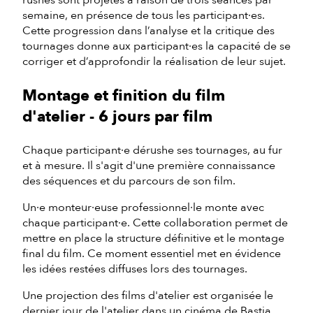
rushes sont projetés à raison de trois séances par
semaine, en présence de tous les participant·es.
Cette progression dans l’analyse et la critique des
tournages donne aux participant·es la capacité de se
corriger et d’approfondir la réalisation de leur sujet.
Montage et finition du film
d'atelier - 6 jours par film
Chaque participant·e dérushe ses tournages, au fur
et à mesure. Il s'agit d'une première connaissance
des séquences et du parcours de son film.
Un·e monteur·euse professionnel·le monte avec
chaque participant·e. Cette collaboration permet de
mettre en place la structure définitive et le montage
final du film. Ce moment essentiel met en évidence
les idées restées diffuses lors des tournages.
Une projection des films d'atelier est organisée le
dernier jour de l'atelier dans un cinéma de Bastia.