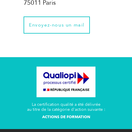
75011 Paris
Envoyez-nous un mail
La certification qualité a été délivrée
au titre de la catégorie d'action suivante :
ACTIONS DE FORMATION