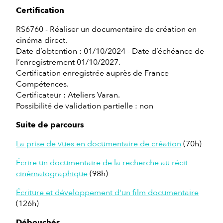
Certification
RS6760 - Réaliser un documentaire de création en
cinéma direct.
Date d’obtention : 01/10/2024 - Date d’échéance de
l’enregistrement 01/10/2027.
Certification enregistrée auprès de France
Compétences.
Certificateur : Ateliers Varan.
Possibilité de validation partielle : non
Suite de parcours
La prise de vues en documentaire de création
(70h)
Écrire un documentaire de la recherche au récit
cinématographique
(98h)
Écriture et développement d'un film documentaire
(126h)
Débouchés