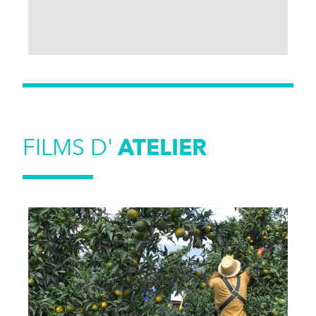
FILMS D'
ATELIER