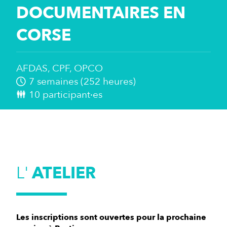
DOCUMENTAIRES EN
CORSE
AFDAS
CPF
OPCO
7 semaines (252 heures)
10 participant·es
L'
ATELIER
Les inscriptions sont ouvertes pour la prochaine