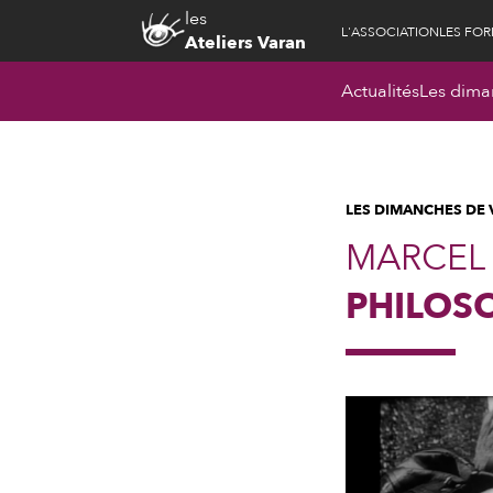
les
L'ASSOCIATION
LES FO
Ateliers Varan
Actualités
Les dima
LES DIMANCHES DE
MARCEL 
PHILOS