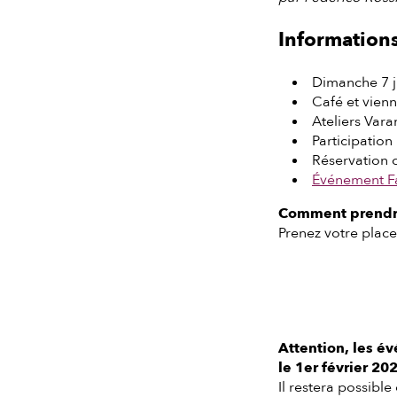
Informations
Dimanche 7 j
Café et vienn
Ateliers Vara
Participation 
Réservation c
Événement F
Comment prendre
Prenez votre place
Attention, les é
le 1er février 20
Il restera possible