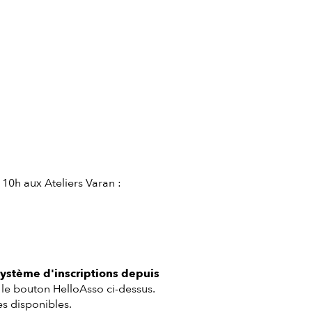
10h aux Ateliers Varan :
système d'inscriptions depuis
r le bouton HelloAsso ci-dessus.
es disponibles.