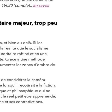
à 19h30 (complet).
En savoir
aire majeur, trop peu
 et bien au-delà. Si les
a réalité que le socialisme
utoritaire raffiné et en une
érité. Grâce à une méthode
documenter les zones d’ombre de
 de considérer la caméra
orsqu’il recourait à la fiction,
itique et philosophique qui ne
t le réel peut être appréhendé,
e et ses contradictions.