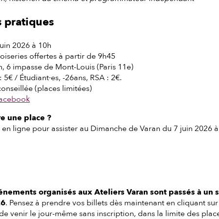
 pratiques
uin 2026 à 10h
oiseries offertes à partir de 9h45
n, 6 impasse de Mont-Louis (Paris 11e)
: 5€ / Étudiant·es, -26ans, RSA : 2€.
onseillée (places limitées)
acebook
 une place ?
 en ligne pour assister au Dimanche de Varan du 7 juin 2026 à 
vénements organisés aux Ateliers Varan sont passés à un 
26
. Pensez à prendre vos billets dès maintenant en cliquant su
 de venir le jour-même sans inscription, dans la limite des plac