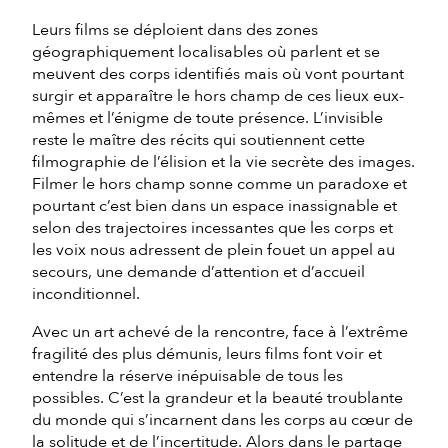
Leurs films se déploient dans des zones
géographiquement localisables où parlent et se
meuvent des corps identifiés mais où vont pourtant
surgir et apparaître le hors champ de ces lieux eux-
mêmes et l’énigme de toute présence. L’invisible
reste le maître des récits qui soutiennent cette
filmographie de l’élision et la vie secrète des images.
Filmer le hors champ sonne comme un paradoxe et
pourtant c’est bien dans un espace inassignable et
selon des trajectoires incessantes que les corps et
les voix nous adressent de plein fouet un appel au
secours, une demande d’attention et d’accueil
inconditionnel.
Avec un art achevé de la rencontre, face à l’extrême
fragilité des plus démunis, leurs films font voir et
entendre la réserve inépuisable de tous les
possibles. C’est la grandeur et la beauté troublante
du monde qui s’incarnent dans les corps au cœur de
la solitude et de l’incertitude. Alors dans le partage