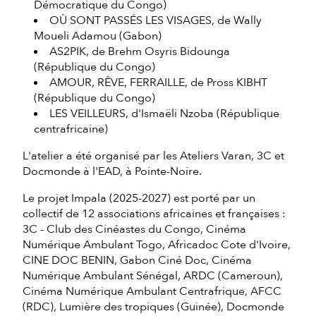
Démocratique du Congo)
OÙ SONT PASSÉS LES VISAGES, de Wally
Moueli Adamou (Gabon)
AS2PIK, de Brehm Osyris Bidounga
(République du Congo)
AMOUR, RÊVE, FERRAILLE, de Pross KIBHT
(République du Congo)
LES VEILLEURS, d'Ismaëli Nzoba (République
centrafricaine)
L'atelier a été organisé par les Ateliers Varan, 3C et
Docmonde à l'EAD, à Pointe-Noire.
Le projet Impala (2025-2027) est porté par un
collectif de 12 associations africaines et françaises :
3C - Club des Cinéastes du Congo, Cinéma
Numérique Ambulant Togo, Africadoc Cote d'Ivoire,
CINE DOC BENIN, Gabon Ciné Doc, Cinéma
Numérique Ambulant Sénégal, ARDC (Cameroun),
Cinéma Numérique Ambulant Centrafrique, AFCC
(RDC), Lumière des tropiques (Guinée), Docmonde