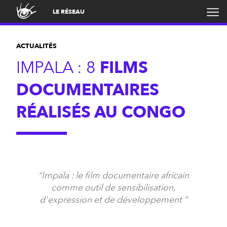
LE RÉSEAU
ACTUALITÉS
IMPALA : 8
FILMS
DOCUMENTAIRES
RÉALISÉS AU CONGO
Impala : le film documentaire africain
comme outil de sensibilisation,
d'expression et de développement