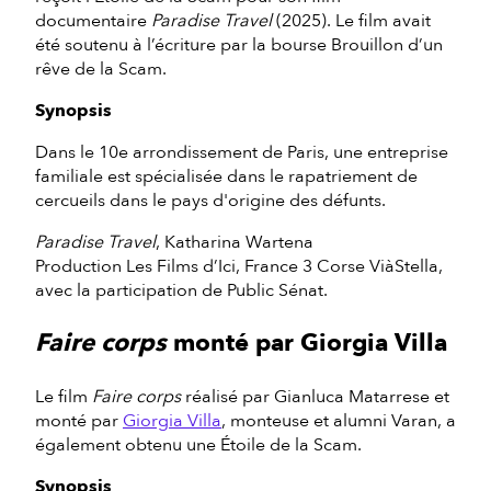
documentaire
Paradise Travel
(2025). Le film avait
été soutenu à l’écriture par la bourse Brouillon d’un
rêve de la Scam.
Synopsis
Dans le 10e arrondissement de Paris, une entreprise
familiale est spécialisée dans le rapatriement de
cercueils dans le pays d'origine des défunts.
Paradise Travel
, Katharina Wartena
Production Les Films d’Ici, France 3 Corse ViàStella,
avec la participation de Public Sénat.
Faire corps
monté par Giorgia Villa
Le film
Faire corps
réalisé par Gianluca Matarrese et
monté par
Giorgia Villa
, monteuse et alumni Varan, a
également obtenu une Étoile de la Scam.
Synopsis