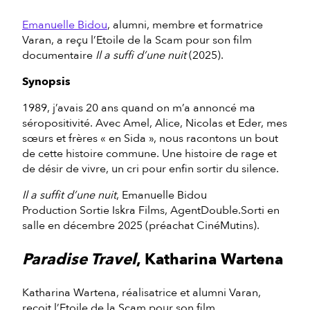
Emanuelle Bidou
, alumni, membre et formatrice
Varan, a reçu l’Etoile de la Scam pour son film
documentaire
Il a suffi d’une nuit
(2025).
Synopsis
1989, j’avais 20 ans quand on m’a annoncé ma
séropositivité. Avec Amel, Alice, Nicolas et Eder, mes
sœurs et frères « en Sida », nous racontons un bout
de cette histoire commune. Une histoire de rage et
de désir de vivre, un cri pour enfin sortir du silence.
Il a suffit d’une nuit
, Emanuelle Bidou
Production Sortie Iskra Films, AgentDouble.Sorti en
salle en décembre 2025 (préachat CinéMutins).
Paradise Travel
, Katharina Wartena
Katharina Wartena, réalisatrice et alumni Varan,
reçoit l’Etoile de la Scam pour son film